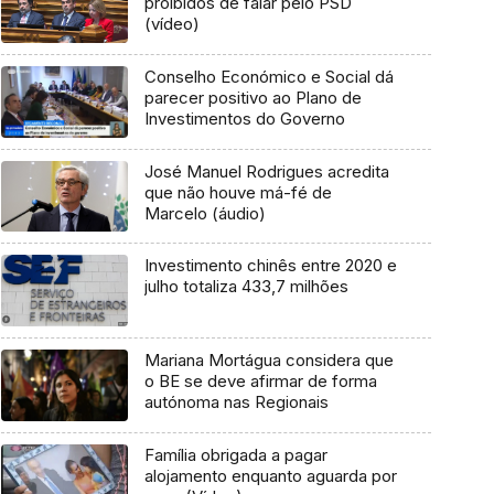
proibidos de falar pelo PSD
(vídeo)
Conselho Económico e Social dá
parecer positivo ao Plano de
Investimentos do Governo
José Manuel Rodrigues acredita
que não houve má-fé de
Marcelo (áudio)
Investimento chinês entre 2020 e
julho totaliza 433,7 milhões
Mariana Mortágua considera que
o BE se deve afirmar de forma
autónoma nas Regionais
Família obrigada a pagar
alojamento enquanto aguarda por