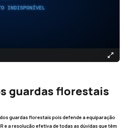
TO INDISPONÍVEL
s guardas florestais
dos guardas florestais pois defende a equiparação
NR e a resolução efetiva de todas as dúvidas que têm