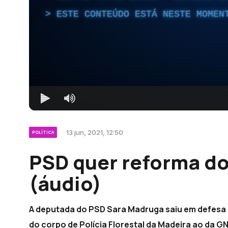
ESTE CONTEÚDO ESTÁ NESTE MOMEN
13 jun, 2021, 12:50
POLÍTICA
PSD quer reforma do
(áudio)
A deputada do PSD Sara Madruga saiu em defesa 
do corpo de Polícia Florestal da Madeira ao da G