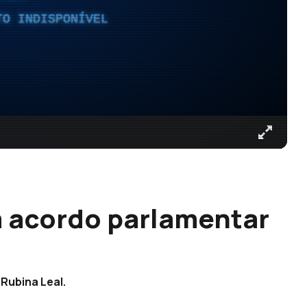
TO INDISPONÍVEL
m acordo parlamentar
Rubina Leal.