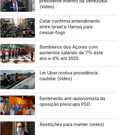
presidente interino da Venezuela
(vídeo)
Catar confirma entendimento
entre Israel e Hamas para
cessar-fogo
Bombeiros dos Açores com
aumentos salariais de 7% este
ano e 4% em 2025
Lei Uber motiva providência
cautelar (vídeo)
Sentimento anti-autonomista da
oposição preocupa PSD
Restrições para manter (vídeo)