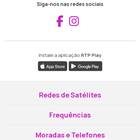
Siga-nos nas redes sociais
Aceder ao Fac
Aceder ao I
Instale a aplicação
RTP Play
Redes de Satélites
Frequências
Moradas e Telefones