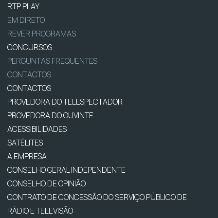
RTP PLAY
EM DIRETO
REVER PROGRAMAS
CONCURSOS
PERGUNTAS FREQUENTES
CONTACTOS
CONTACTOS
PROVEDORA DO TELESPECTADOR
PROVEDORA DO OUVINTE
ACESSIBILIDADES
SATÉLITES
A EMPRESA
CONSELHO GERAL INDEPENDENTE
CONSELHO DE OPINIÃO
CONTRATO DE CONCESSÃO DO SERVIÇO PÚBLICO DE
RÁDIO E TELEVISÃO