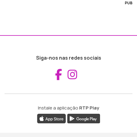
PUB
Siga-nos nas redes sociais
Aceder ao Fac
Aceder ao I
Instale a aplicação
RTP Play