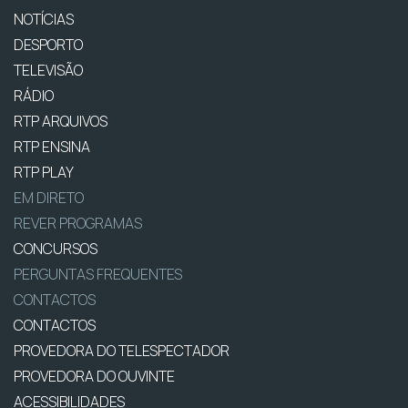
NOTÍCIAS
DESPORTO
TELEVISÃO
RÁDIO
RTP ARQUIVOS
RTP ENSINA
RTP PLAY
EM DIRETO
REVER PROGRAMAS
CONCURSOS
PERGUNTAS FREQUENTES
CONTACTOS
CONTACTOS
PROVEDORA DO TELESPECTADOR
PROVEDORA DO OUVINTE
ACESSIBILIDADES