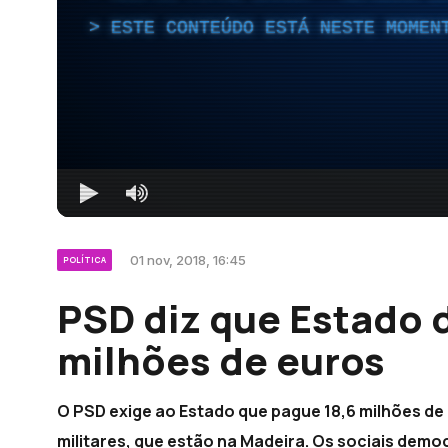
ESTE CONTEÚDO ESTÁ NESTE MOMEN
01 nov, 2018, 16:45
POLÍTICA
PSD diz que Estado 
milhões de euros
O PSD exige ao Estado que pague 18,6 milhões de
militares, que estão na Madeira. Os sociais dem