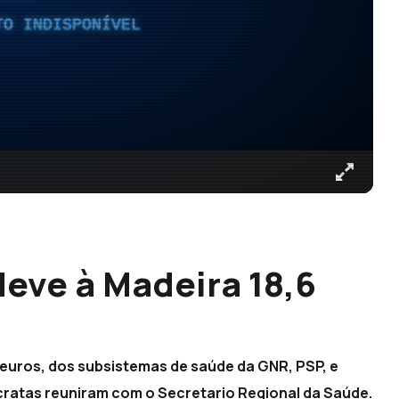
TO INDISPONÍVEL
deve à Madeira 18,6
 euros, dos subsistemas de saúde da GNR, PSP, e
ocratas reuniram com o Secretario Regional da Saúde.