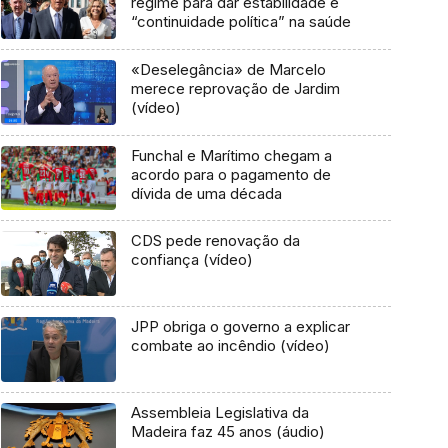
regime para dar estabilidade e
“continuidade política” na saúde
«Deselegância» de Marcelo
merece reprovação de Jardim
(vídeo)
Funchal e Marítimo chegam a
acordo para o pagamento de
dívida de uma década
CDS pede renovação da
confiança (vídeo)
JPP obriga o governo a explicar
combate ao incêndio (vídeo)
Assembleia Legislativa da
Madeira faz 45 anos (áudio)