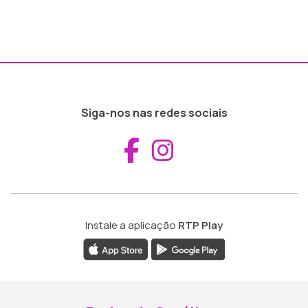
Siga-nos nas redes sociais
Aceder ao Fac
Aceder ao I
Instale a aplicação
RTP Play