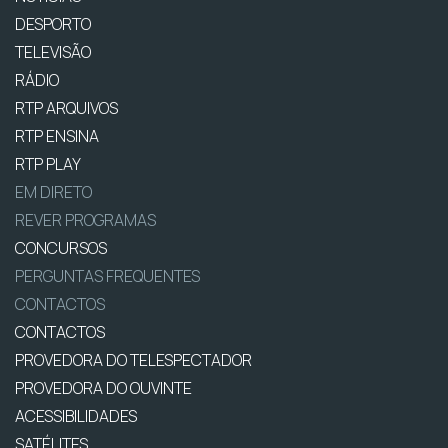
DESPORTO
TELEVISÃO
RÁDIO
RTP ARQUIVOS
RTP ENSINA
RTP PLAY
EM DIRETO
REVER PROGRAMAS
CONCURSOS
PERGUNTAS FREQUENTES
CONTACTOS
CONTACTOS
PROVEDORA DO TELESPECTADOR
PROVEDORA DO OUVINTE
ACESSIBILIDADES
SATÉLITES