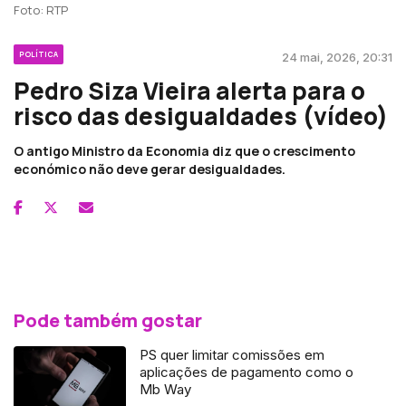
Foto: RTP
POLÍTICA
24 mai, 2026, 20:31
Pedro Siza Vieira alerta para o
risco das desigualdades (vídeo)
O antigo Ministro da Economia diz que o crescimento
económico não deve gerar desigualdades.
Pode também gostar
PS quer limitar comissões em
aplicações de pagamento como o
Mb Way