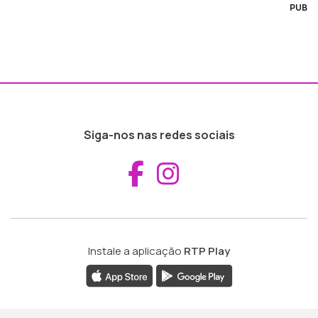
PUB
Siga-nos nas redes sociais
Aceder ao Fac
Aceder ao I
Instale a aplicação
RTP Play