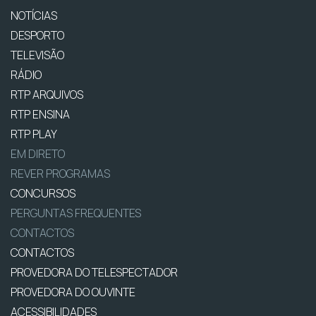
NOTÍCIAS
DESPORTO
TELEVISÃO
RÁDIO
RTP ARQUIVOS
RTP ENSINA
RTP PLAY
EM DIRETO
REVER PROGRAMAS
CONCURSOS
PERGUNTAS FREQUENTES
CONTACTOS
CONTACTOS
PROVEDORA DO TELESPECTADOR
PROVEDORA DO OUVINTE
ACESSIBILIDADES