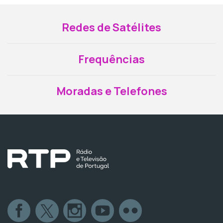
Redes de Satélites
Frequências
Moradas e Telefones