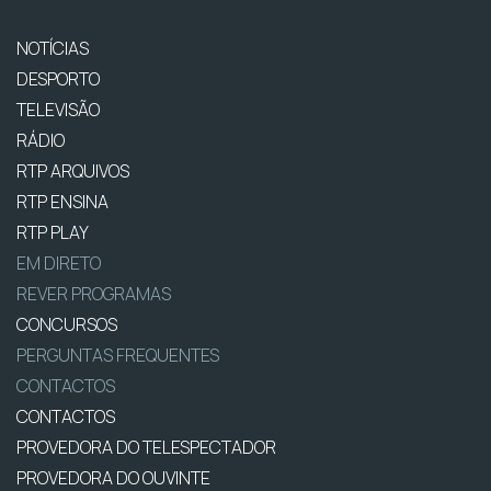
NOTÍCIAS
DESPORTO
TELEVISÃO
RÁDIO
RTP ARQUIVOS
RTP ENSINA
RTP PLAY
EM DIRETO
REVER PROGRAMAS
CONCURSOS
PERGUNTAS FREQUENTES
CONTACTOS
CONTACTOS
PROVEDORA DO TELESPECTADOR
PROVEDORA DO OUVINTE