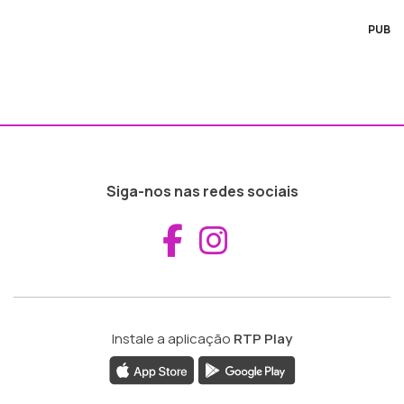
PUB
Siga-nos nas redes sociais
Aceder ao Fac
Aceder ao I
Instale a aplicação
RTP Play