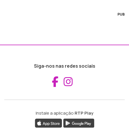
PUB
Siga-nos nas redes sociais
Aceder ao Fac
Aceder ao I
Instale a aplicação
RTP Play