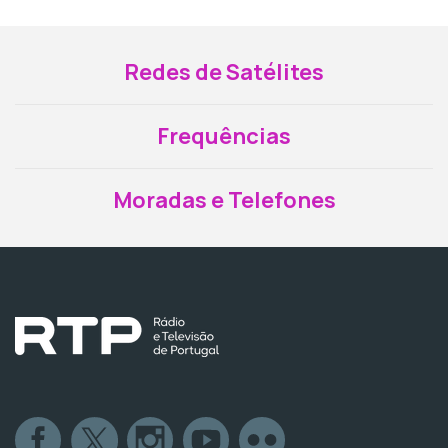
Redes de Satélites
Frequências
Moradas e Telefones