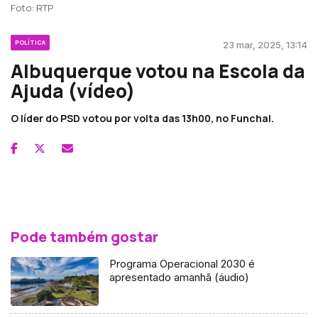
Foto: RTP
POLÍTICA
23 mar, 2025, 13:14
Albuquerque votou na Escola da
Ajuda (vídeo)
O líder do PSD votou por volta das 13h00, no Funchal.
Pode também gostar
Programa Operacional 2030 é
apresentado amanhã (áudio)