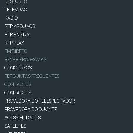
DESPORTO
TELEVISÃO
RÁDIO
RTP ARQUIVOS
RTP ENSINA
RTP PLAY
EM DIRETO
REVER PROGRAMAS
CONCURSOS
PERGUNTAS FREQUENTES
CONTACTOS
CONTACTOS
PROVEDORA DO TELESPECTADOR
PROVEDORA DO OUVINTE
ACESSIBILIDADES
SATÉLITES