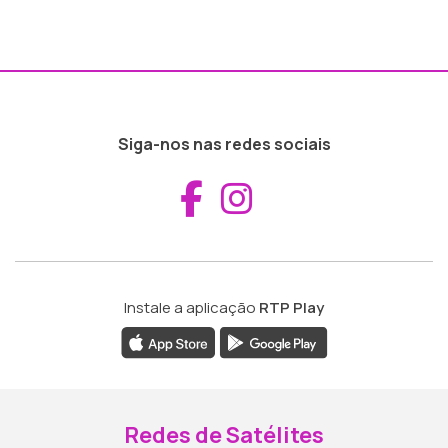
Siga-nos nas redes sociais
Aceder ao Fac
Aceder ao I
Instale a aplicação
RTP Play
Redes de Satélites