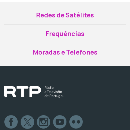
Redes de Satélites
Frequências
Moradas e Telefones