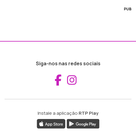
PUB
Siga-nos nas redes sociais
Aceder ao Fac
Aceder ao I
Instale a aplicação
RTP Play