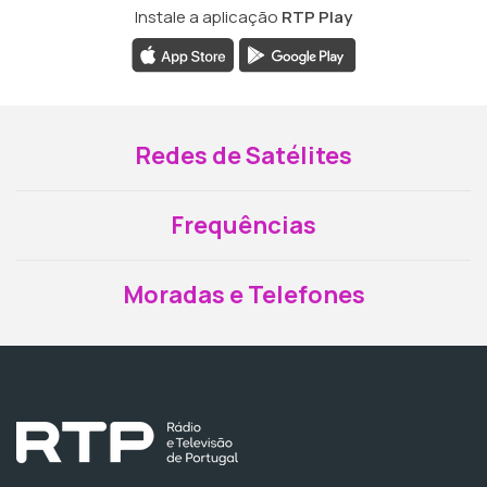
Instale a aplicação
RTP Play
Redes de Satélites
Frequências
Moradas e Telefones