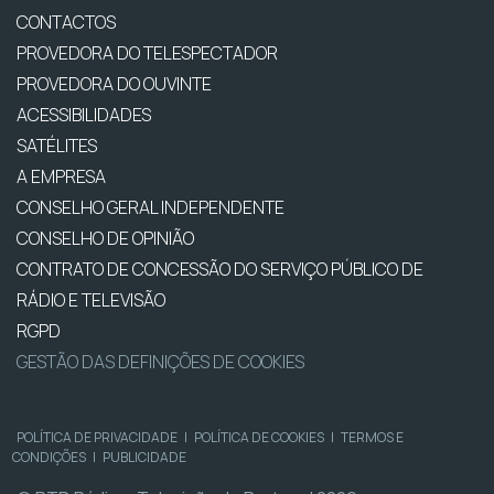
CONTACTOS
PROVEDORA DO TELESPECTADOR
PROVEDORA DO OUVINTE
ACESSIBILIDADES
SATÉLITES
A EMPRESA
CONSELHO GERAL INDEPENDENTE
CONSELHO DE OPINIÃO
CONTRATO DE CONCESSÃO DO SERVIÇO PÚBLICO DE
RÁDIO E TELEVISÃO
RGPD
GESTÃO DAS DEFINIÇÕES DE COOKIES
POLÍTICA DE PRIVACIDADE
|
POLÍTICA DE COOKIES
|
TERMOS E
CONDIÇÕES
|
PUBLICIDADE