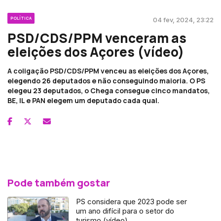
POLÍTICA
04 fev, 2024, 23:22
PSD/CDS/PPM venceram as
eleições dos Açores (vídeo)
A coligação PSD/CDS/PPM venceu as eleições dos Açores,
elegendo 26 deputados e não conseguindo maioria. O PS
elegeu 23 deputados, o Chega consegue cinco mandatos,
BE, IL e PAN elegem um deputado cada qual.
Pode também gostar
PS considera que 2023 pode ser
um ano difícil para o setor do
turismo (vídeo)