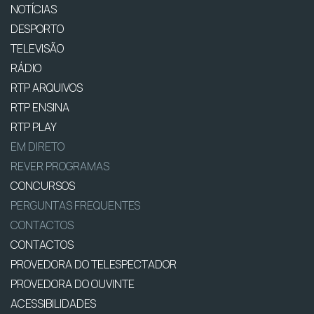
NOTÍCIAS
DESPORTO
TELEVISÃO
RÁDIO
RTP ARQUIVOS
RTP ENSINA
RTP PLAY
EM DIRETO
REVER PROGRAMAS
CONCURSOS
PERGUNTAS FREQUENTES
CONTACTOS
CONTACTOS
PROVEDORA DO TELESPECTADOR
PROVEDORA DO OUVINTE
ACESSIBILIDADES