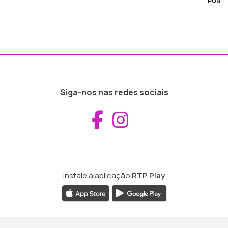
PUB
Siga-nos nas redes sociais
Aceder ao Fac
Aceder ao I
Instale a aplicação
RTP Play