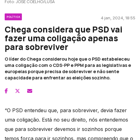
Foto: JOSÉ COELHO/LUSA
POLÍTICA
4 jan, 2024, 18:55
Chega considera que PSD vai
fazer uma coligação apenas
para sobreviver
O líder do Chega considerou hoje que o PSD estabeleceu
uma coligação com o CDS-PP e PPM para as legislativas e
europeias porque precisa de sobreviver e não sente
capacidade para enfrentar as eleições sozinho.
“O PSD entendeu que, para sobreviver, devia fazer
uma coligação. Está no seu direito, nós entendemos
que para sobreviver devemos ir sozinhos porque
temos força para ir sozinhos, mas compreendo que o