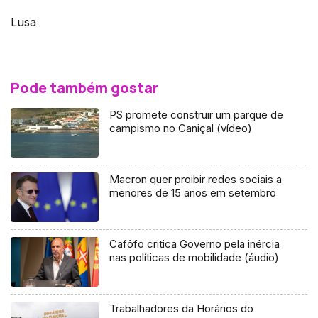
Lusa
Pode também gostar
PS promete construir um parque de
campismo no Caniçal (vídeo)
Macron quer proibir redes sociais a
menores de 15 anos em setembro
Cafôfo critica Governo pela inércia
nas políticas de mobilidade (áudio)
Trabalhadores da Horários do