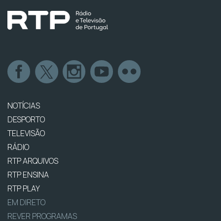
NOTÍCIAS
DESPORTO
TELEVISÃO
RÁDIO
RTP ARQUIVOS
RTP ENSINA
RTP PLAY
EM DIRETO
REVER PROGRAMAS