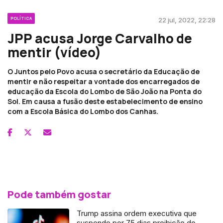
POLÍTICA
22 jul, 2022, 22:28
JPP acusa Jorge Carvalho de
mentir (vídeo)
O Juntos pelo Povo acusa o secretário da Educação de
mentir e não respeitar a vontade dos encarregados de
educação da Escola do Lombo de São João na Ponta do
Sol. Em causa a fusão deste estabelecimento de ensino
com a Escola Básica do Lombo dos Canhas.
Pode também gostar
Trump assina ordem executiva que
suspende por 75 dias proibição do