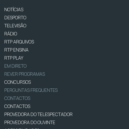
NOTÍCIAS
DESPORTO
TELEVISÃO
RÁDIO
RTP ARQUIVOS
RTP ENSINA
RTP PLAY
EM DIRETO
REVER PROGRAMAS
CONCURSOS
PERGUNTAS FREQUENTES
CONTACTOS
CONTACTOS
PROVEDORA DO TELESPECTADOR
PROVEDORA DO OUVINTE