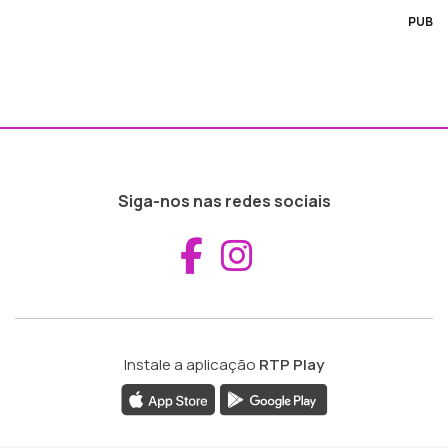
PUB
Siga-nos nas redes sociais
Aceder ao Fac
Aceder ao I
Instale a aplicação
RTP Play