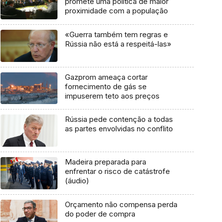
promete uma política de maior
proximidade com a população
«Guerra também tem regras e
Rússia não está a respeitá-las»
Gazprom ameaça cortar
fornecimento de gás se
impuserem teto aos preços
Rússia pede contenção a todas
as partes envolvidas no conflito
Madeira preparada para
enfrentar o risco de catástrofe
(áudio)
Orçamento não compensa perda
do poder de compra