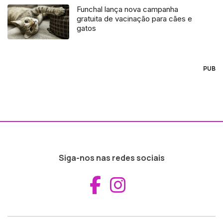
Funchal lança nova campanha
gratuita de vacinação para cães e
gatos
PUB
Siga-nos nas redes sociais
Aceder ao Fac
Aceder ao I