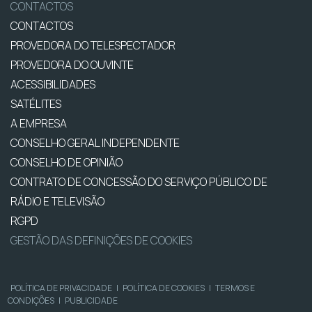
CONTACTOS
CONTACTOS
PROVEDORA DO TELESPECTADOR
PROVEDORA DO OUVINTE
ACESSIBILIDADES
SATÉLITES
A EMPRESA
CONSELHO GERAL INDEPENDENTE
CONSELHO DE OPINIÃO
CONTRATO DE CONCESSÃO DO SERVIÇO PÚBLICO DE
RÁDIO E TELEVISÃO
RGPD
GESTÃO DAS DEFINIÇÕES DE COOKIES
POLÍTICA DE PRIVACIDADE
|
POLÍTICA DE COOKIES
|
TERMOS E
CONDIÇÕES
|
PUBLICIDADE