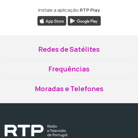
Instale a aplicação
RTP Play
Redes de Satélites
Frequências
Moradas e Telefones