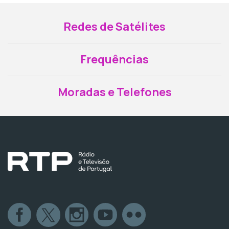
Redes de Satélites
Frequências
Moradas e Telefones