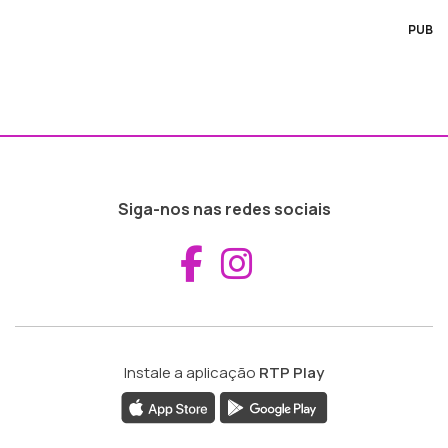
PUB
Siga-nos nas redes sociais
Aceder ao Fac
Aceder ao I
Instale a aplicação
RTP Play