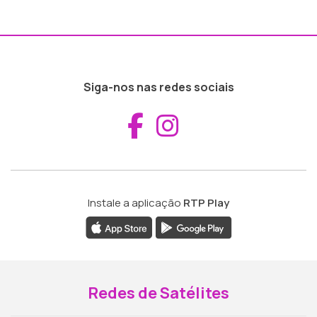
Siga-nos nas redes sociais
Aceder ao Fac
Aceder ao I
Instale a aplicação
RTP Play
Redes de Satélites