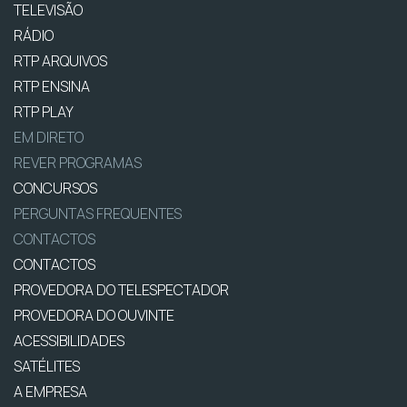
TELEVISÃO
RÁDIO
RTP ARQUIVOS
RTP ENSINA
RTP PLAY
EM DIRETO
REVER PROGRAMAS
CONCURSOS
PERGUNTAS FREQUENTES
CONTACTOS
CONTACTOS
PROVEDORA DO TELESPECTADOR
PROVEDORA DO OUVINTE
ACESSIBILIDADES
SATÉLITES
A EMPRESA