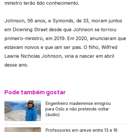
ministro terão tido conhecimento.
Johnson, 56 anos, e Symonds, de 33, moram juntos
em Downing Street desde que Johnson se tornou
primeiro-ministro, em 2019. Em 2020, anunciaram que
estavam noivos e que iam ser pais. O filho, Wilfred
Lawrie Nicholas Johnson, viria a nascer em abril
desse ano.
Pode também gostar
Engenheiro madeirense emigrou
para Oslo e não pretende voltar
(áudio)
Professores em greve entre 13 e 16