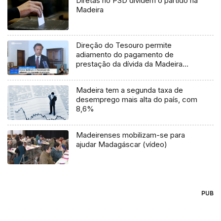
Diretas no PSD dividem o partido na
Madeira
Direção do Tesouro permite
adiamento do pagamento de
prestação da dívida da Madeira
(Vídeo)
Madeira tem a segunda taxa de
desemprego mais alta do país, com
8,6%
Madeirenses mobilizam-se para
ajudar Madagáscar (vídeo)
PUB