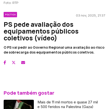
Foto: RTP
POLÍTICA
03 nov, 2025, 21:37
PS pede avaliação dos
equipamentos públicos
coletivos (vídeo)
O PS vai pedir ao Governo Regional uma avaliação ao risco
de sobrecarga dos equipamentos públicos coletivos.
Pode também gostar
Mais de 11 mil mortos e quase 27 mil
e 500 feridos na Palestina (Gaza)