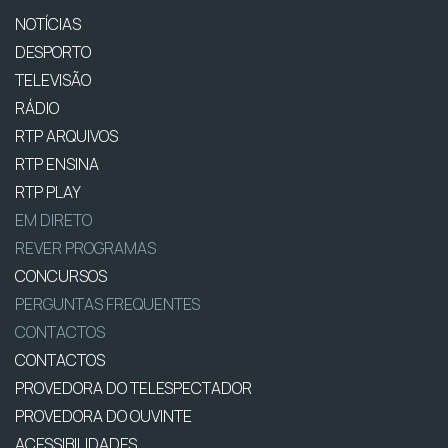
NOTÍCIAS
DESPORTO
TELEVISÃO
RÁDIO
RTP ARQUIVOS
RTP ENSINA
RTP PLAY
EM DIRETO
REVER PROGRAMAS
CONCURSOS
PERGUNTAS FREQUENTES
CONTACTOS
CONTACTOS
PROVEDORA DO TELESPECTADOR
PROVEDORA DO OUVINTE
ACESSIBILIDADES