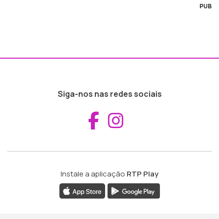
PUB
Siga-nos nas redes sociais
Aceder ao Fac
Aceder ao I
Instale a aplicação
RTP Play