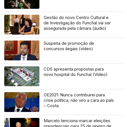
Gestão do novo Centro Cultural e
de Investigação do Funchal vai ser
assegurada pela câmara (áudio)
Suspeita de promoção de
concursos ilegais (vídeo)
CDS apresenta propostas para
novo hospital do Funchal (Vídeo)
OE2021: Nunca contribuirei para
crise política, não viro a cara ao país
– Costa
Marcelo tenciona marcar eleições
presidenciais para 25 de janeiro de