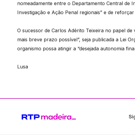
nomeadamente entre o Departamento Central de In
Investigação e Ação Penal regionais” e de reforça
O sucessor de Carlos Adérito Teixeira no papel de
mais breve prazo possível”, seja publicada a Lei O
organismo possa atingir a “desejada autonomia finan
Lusa
Si