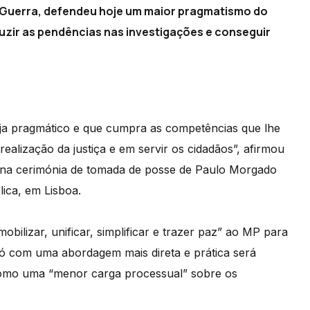
 Guerra, defendeu hoje um maior pragmatismo do
duzir as pendências nas investigações e conseguir
eja pragmático e que cumpra as competências que lhe
ealização da justiça e em servir os cidadãos”, afirmou
na cerimónia de tomada de posse de Paulo Morgado
ica, em Lisboa.
ilizar, unificar, simplificar e trazer paz” ao MP para
só com uma abordagem mais direta e prática será
 como uma “menor carga processual” sobre os