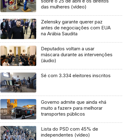
sobre o 25 de abril e os direitos
das mulheres (vídeo)
Zelensky garante querer paz
antes de negociações com EUA
na Arábia Saudita
Deputados voltam a usar
máscara durante as intervenções
(áudio)
Sé com 3.334 eleitores inscritos
Governo admite que ainda «há
muito a fazer» para melhorar
transportes públicos
Lista do PSD com 45% de
independentes (vídeo)