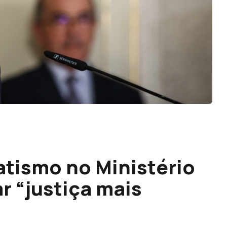
tismo no Ministério
r “justiça mais