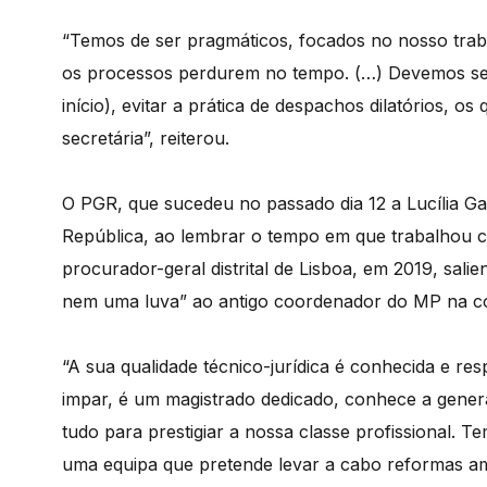
“Temos de ser pragmáticos, focados no nosso trab
os processos perdurem no tempo. (…) Devemos ser d
início), evitar a prática de despachos dilatórios, o
secretária”, reiterou.
O PGR, que sucedeu no passado dia 12 a Lucília Ga
República, ao lembrar o tempo em que trabalhou 
procurador-geral distrital de Lisboa, em 2019, sal
nem uma luva” ao antigo coordenador do MP na c
“A sua qualidade técnico-jurídica é conhecida e re
impar, é um magistrado dedicado, conhece a genera
tudo para prestigiar a nossa classe profissional. 
uma equipa que pretende levar a cabo reformas amb