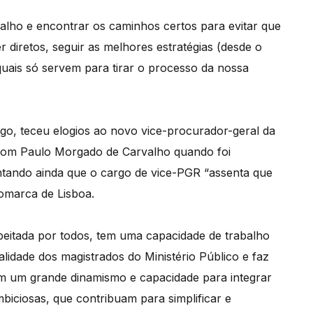
alho e encontrar os caminhos certos para evitar que
iretos, seguir as melhores estratégias (desde o
s quais só servem para tirar o processo da nossa
go, teceu elogios ao novo vice-procurador-geral da
com Paulo Morgado de Carvalho quando foi
ientando ainda que o cargo de vice-PGR “assenta que
omarca de Lisboa.
speitada por todos, tem uma capacidade de trabalho
lidade dos magistrados do Ministério Público e faz
Tem um grande dinamismo e capacidade para integrar
iciosas, que contribuam para simplificar e