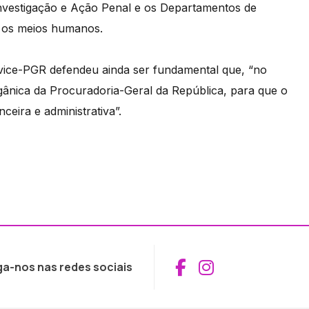
vestigação e Ação Penal e os Departamentos de
r os meios humanos.
 vice-PGR defendeu ainda ser fundamental que, “no
rgânica da Procuradoria-Geral da República, para que o
ceira e administrativa”.
Aceder ao Fac
Aceder ao I
ga-nos nas redes sociais