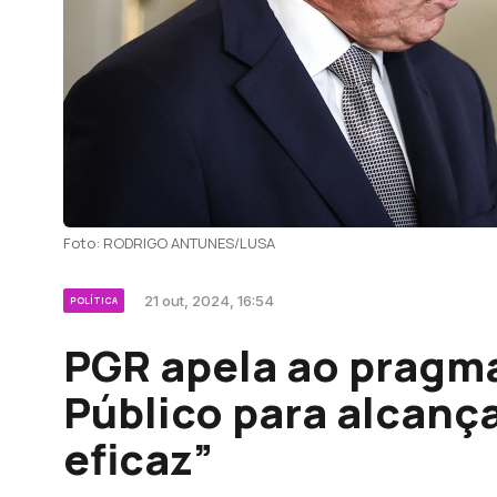
Foto: RODRIGO ANTUNES/LUSA
21 out, 2024, 16:54
POLÍTICA
PGR apela ao pragma
Público para alcança
eficaz”