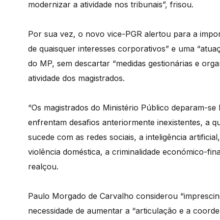
modernizar a atividade nos tribunais”, frisou.
Por sua vez, o novo vice-PGR alertou para a impor
de quaisquer interesses corporativos” e uma “atua
do MP, sem descartar “medidas gestionárias e organ
atividade dos magistrados.
“Os magistrados do Ministério Público deparam-se 
enfrentam desafios anteriormente inexistentes, a q
sucede com as redes sociais, a inteligência artificial
violência doméstica, a criminalidade económico-fin
realçou.
Paulo Morgado de Carvalho considerou “imprescindív
necessidade de aumentar a “articulação e a coord