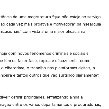
tância de uma magistratura “que não esteja ao serviço
ção cada vez mais proativa e motivadora” da hierarquia
izacionais” com vista a uma maior eficácia na
hoje com novos fenómenos criminais e sociais e
ue têm de fazer face, rápida e eficazmente, como
, o cibercrime, o trabalho nas plataformas digitais, a
anceira e tantos outros que vão surgindo diariamente”,
el” definir prioridades, enfatizando ainda a
enação entre os vários departamentos e procuradorias,