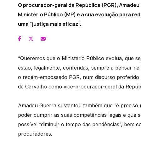
O procurador-geral da República (PGR), Amadeu
Ministério Público (MP) e a sua evolução para re
uma "justiça mais eficaz".
“Queremos que o Ministério Público evolua, que s
estão, legalmente, conferidas, sempre a pensar na r
o recém-empossado PGR, num discurso proferido 
de Carvalho como vice-procurador-geral da Repúbl
Amadeu Guerra sustentou também que “é preciso mob
poder cumprir as suas competências legais e que 
possível “diminuir o tempo das pendências”, bem
procuradores.