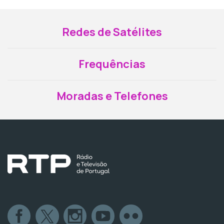
Redes de Satélites
Frequências
Moradas e Telefones