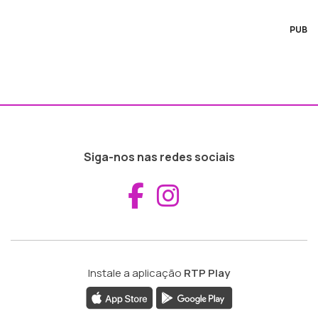
PUB
Siga-nos nas redes sociais
Aceder ao Fac
Aceder ao I
Instale a aplicação
RTP Play