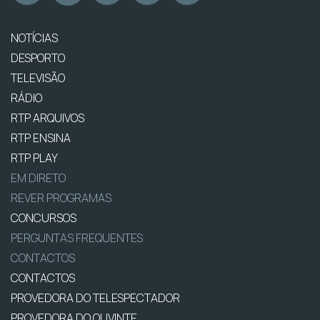
NOTÍCIAS
DESPORTO
TELEVISÃO
RÁDIO
RTP ARQUIVOS
RTP ENSINA
RTP PLAY
EM DIRETO
REVER PROGRAMAS
CONCURSOS
PERGUNTAS FREQUENTES
CONTACTOS
CONTACTOS
PROVEDORA DO TELESPECTADOR
PROVEDORA DO OUVINTE