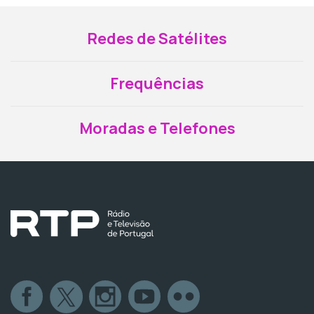
Redes de Satélites
Frequências
Moradas e Telefones