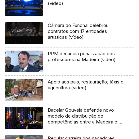
(vídeo)
Câmara do Funchal celebrou
contratos com 17 entidades
artísticas (vídeo)
PPM denuncia penalização dos
professores na Madeira (vídeo)
Apoio aos pais, restauração, táxis e
agricultura (vídeo)
Bacelar Gouveia defende novo
modelo de distribuição de
competências entre a Madeira e o
Estado
Regular carreira dos nadadores