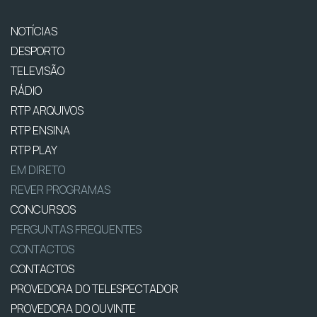
NOTÍCIAS
DESPORTO
TELEVISÃO
RÁDIO
RTP ARQUIVOS
RTP ENSINA
RTP PLAY
EM DIRETO
REVER PROGRAMAS
CONCURSOS
PERGUNTAS FREQUENTES
CONTACTOS
CONTACTOS
PROVEDORA DO TELESPECTADOR
PROVEDORA DO OUVINTE