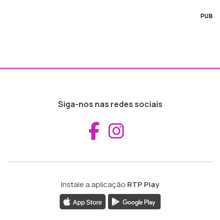
PUB
Siga-nos nas redes sociais
Aceder ao Fac
Aceder ao I
Instale a aplicação
RTP Play