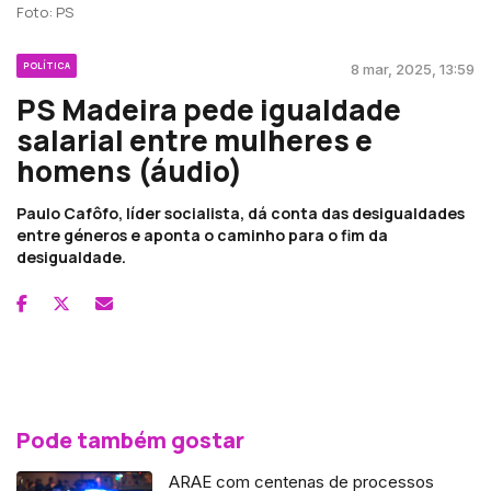
Foto: PS
POLÍTICA
8 mar, 2025, 13:59
PS Madeira pede igualdade
salarial entre mulheres e
homens (áudio)
Paulo Cafôfo, líder socialista, dá conta das desigualdades
entre géneros e aponta o caminho para o fim da
desigualdade.
Pode também gostar
ARAE com centenas de processos