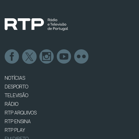
NOTÍCIAS
DESPORTO
TELEVISÃO
RÁDIO
RTP ARQUIVOS
RTP ENSINA
RTP PLAY
EM DIRETO