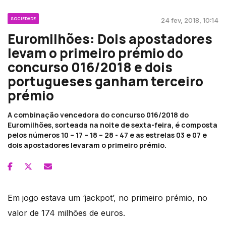
SOCIEDADE
24 fev, 2018, 10:14
Euromilhões: Dois apostadores
levam o primeiro prémio do
concurso 016/2018 e dois
portugueses ganham terceiro
prémio
A combinação vencedora do concurso 016/2018 do
Euromilhões, sorteada na noite de sexta-feira, é composta
pelos números 10 – 17 – 18 – 28 - 47 e as estrelas 03 e 07 e
dois apostadores levaram o primeiro prémio.
Em jogo estava um ‘jackpot’, no primeiro prémio, no
valor de 174 milhões de euros.