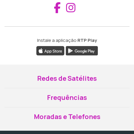
Aceder ao Fac
Aceder ao I
Instale a aplicação
RTP Play
Redes de Satélites
Frequências
Moradas e Telefones