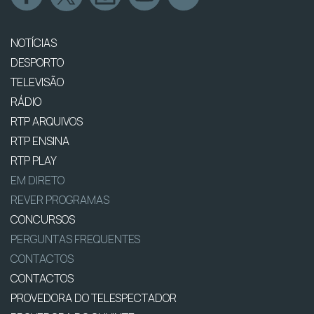
NOTÍCIAS
DESPORTO
TELEVISÃO
RÁDIO
RTP ARQUIVOS
RTP ENSINA
RTP PLAY
EM DIRETO
REVER PROGRAMAS
CONCURSOS
PERGUNTAS FREQUENTES
CONTACTOS
CONTACTOS
PROVEDORA DO TELESPECTADOR