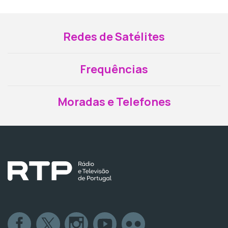
Redes de Satélites
Frequências
Moradas e Telefones