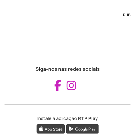
PUB
Siga-nos nas redes sociais
Aceder ao Fac
Aceder ao I
Instale a aplicação
RTP Play