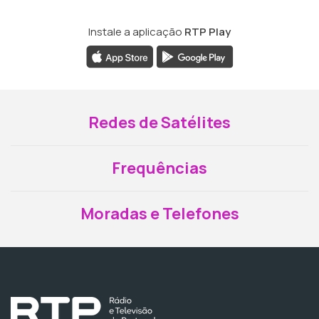
Instale a aplicação
RTP Play
Redes de Satélites
Frequências
Moradas e Telefones