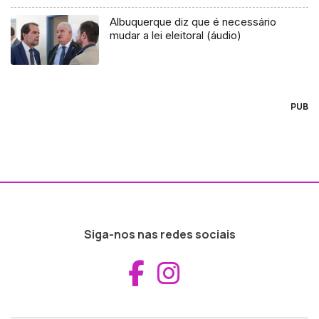
Albuquerque diz que é necessário
mudar a lei eleitoral (áudio)
PUB
Siga-nos nas redes sociais
Aceder ao Fac
Aceder ao I