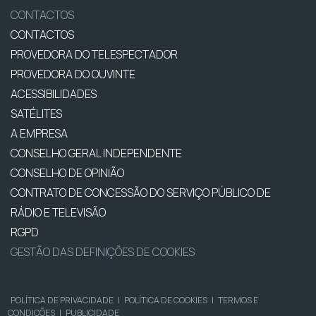
CONTACTOS
CONTACTOS
PROVEDORA DO TELESPECTADOR
PROVEDORA DO OUVINTE
ACESSIBILIDADES
SATÉLITES
A EMPRESA
CONSELHO GERAL INDEPENDENTE
CONSELHO DE OPINIÃO
CONTRATO DE CONCESSÃO DO SERVIÇO PÚBLICO DE
RÁDIO E TELEVISÃO
RGPD
GESTÃO DAS DEFINIÇÕES DE COOKIES
POLÍTICA DE PRIVACIDADE
|
POLÍTICA DE COOKIES
|
TERMOS E
CONDIÇÕES
|
PUBLICIDADE