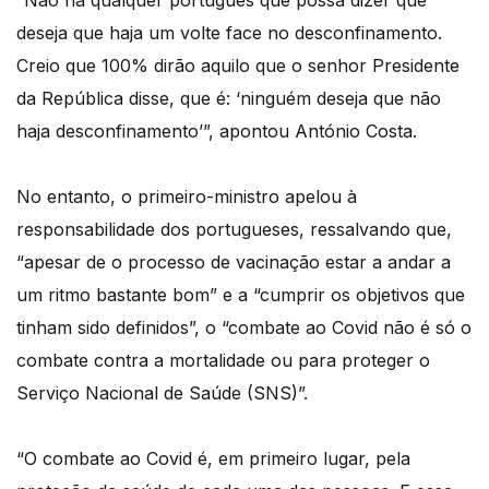
“Não há qualquer português que possa dizer que
deseja que haja um volte face no desconfinamento.
Creio que 100% dirão aquilo que o senhor Presidente
da República disse, que é: ‘ninguém deseja que não
haja desconfinamento’”, apontou António Costa.
No entanto, o primeiro-ministro apelou à
responsabilidade dos portugueses, ressalvando que,
“apesar de o processo de vacinação estar a andar a
um ritmo bastante bom” e a “cumprir os objetivos que
tinham sido definidos”, o “combate ao Covid não é só o
combate contra a mortalidade ou para proteger o
Serviço Nacional de Saúde (SNS)”.
“O combate ao Covid é, em primeiro lugar, pela