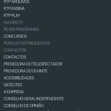
RTP ARQUIVOS
RTP ENSINA
RTP PLAY
EM DIRETO
REVER PROGRAMAS
CONCURSOS
PERGUNTAS FREQUENTES
CONTACTOS
CONTACTOS
PROVEDORA DO TELESPECTADOR
PROVEDORA DO OUVINTE
ACESSIBILIDADES
SATÉLITES
A EMPRESA
CONSELHO GERAL INDEPENDENTE
CONSELHO DE OPINIÃO