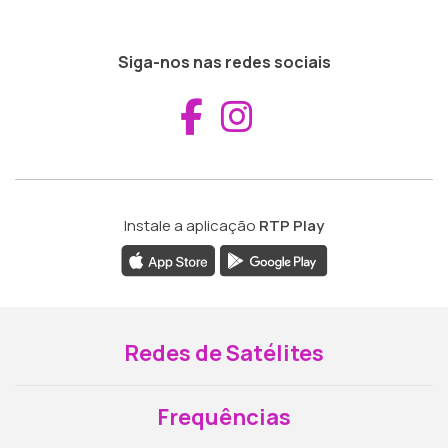
Siga-nos nas redes sociais
Aceder ao Fac
Aceder ao I
Instale a aplicação
RTP Play
Redes de Satélites
Frequências