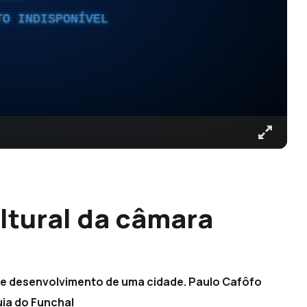
TO INDISPONÍVEL
ultural da câmara
r de desenvolvimento de uma cidade. Paulo Cafôfo
uia do Funchal