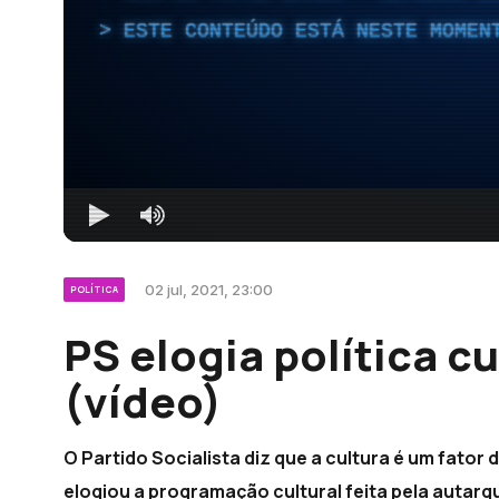
ESTE CONTEÚDO ESTÁ NESTE MOMEN
02 jul, 2021, 23:00
POLÍTICA
PS elogia política c
(vídeo)
O Partido Socialista diz que a cultura é um fato
elogiou a programação cultural feita pela autarq