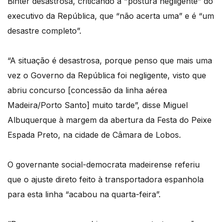
Binter desastrosa, criticando a "postura negligente” do
executivo da República, que “não acerta uma” e é “um
desastre completo”.
“A situação é desastrosa, porque penso que mais uma
vez o Governo da República foi negligente, visto que
abriu concurso [concessão da linha aérea
Madeira/Porto Santo] muito tarde”, disse Miguel
Albuquerque à margem da abertura da Festa do Peixe
Espada Preto, na cidade de Câmara de Lobos.
O governante social-democrata madeirense referiu
que o ajuste direto feito à transportadora espanhola
para esta linha “acabou na quarta-feira”.