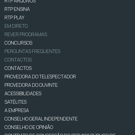
RTP ARQUIVOS
RTP ENSINA
RTP PLAY
EM DIRETO
REVER PROGRAMAS
CONCURSOS
PERGUNTAS FREQUENTES
CONTACTOS
CONTACTOS
PROVEDORA DO TELESPECTADOR
PROVEDORA DO OUVINTE
ACESSIBILIDADES
SATÉLITES
A EMPRESA
CONSELHO GERAL INDEPENDENTE
CONSELHO DE OPINIÃO