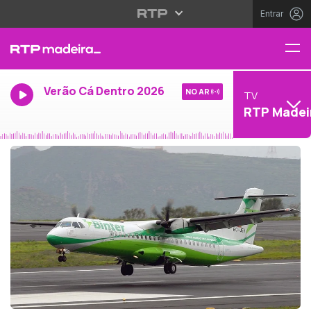
Entrar
Verão Cá Dentro 2026
NO AR
TV
RTP Madei