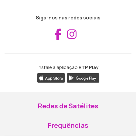
Siga-nos nas redes sociais
Aceder ao Fac
Aceder ao I
Instale a aplicação
RTP Play
Redes de Satélites
Frequências