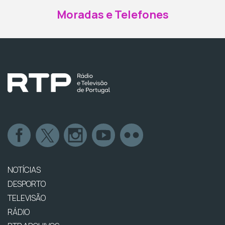
Moradas e Telefones
NOTÍCIAS
DESPORTO
TELEVISÃO
RÁDIO