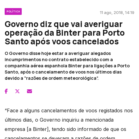
POLÍTICA
11 ago, 2018, 14:19
Governo diz que vai averiguar
operação da Binter para Porto
Santo após voos cancelados
O Governo disse hoje estar a averiguar alegados
incumprimentos no contrato estabelecido com a
companhia aérea espanhola Binter para ligações a Porto
Santo, após o cancelamento de voos nos últimos dias
devido a “razões de ordem meteorológica”.
“Face a alguns cancelamentos de voos registados nos
últimos dias, o Governo inquiriu a mencionada
empresa [a Binter], tendo sido informado de que os
cancelamentos se deveram a razões de ordem