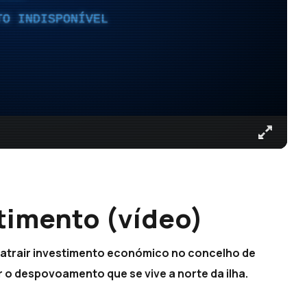
TO INDISPONÍVEL
timento (vídeo)
 atrair investimento económico no concelho de
r o despovoamento que se vive a norte da ilha.