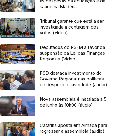
as despesas da educação e da
saúde na Madeira
Tribunal garante que está a ser
investigada a contagem dos
votos (vídeo)
Deputados do PS-M a favor da
suspensão da Lei das Finanças
Regionais (Vídeo)
PSD destaca investimento do
Governo Regional nas políticas
de desporto e juventude (áudio)
Nova assembleia é instalada a 5
de junho às 10h00 (áudio)
Catarina aposta em Almada para
regressar à assembleia (áudio)