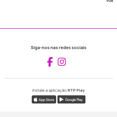
PUB
Siga-nos nas redes sociais
Aceder ao Fac
Aceder ao I
Instale a aplicação
RTP Play