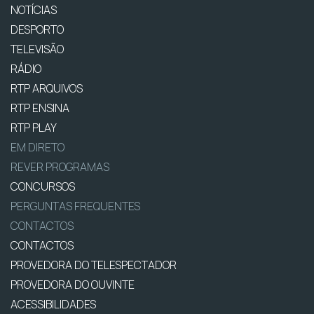
NOTÍCIAS
DESPORTO
TELEVISÃO
RÁDIO
RTP ARQUIVOS
RTP ENSINA
RTP PLAY
EM DIRETO
REVER PROGRAMAS
CONCURSOS
PERGUNTAS FREQUENTES
CONTACTOS
CONTACTOS
PROVEDORA DO TELESPECTADOR
PROVEDORA DO OUVINTE
ACESSIBILIDADES