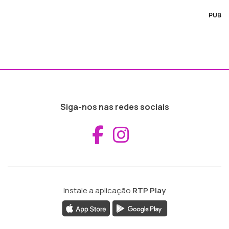
PUB
Siga-nos nas redes sociais
Aceder ao Fac
Aceder ao I
Instale a aplicação
RTP Play