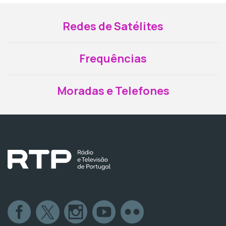
Redes de Satélites
Frequências
Moradas e Telefones