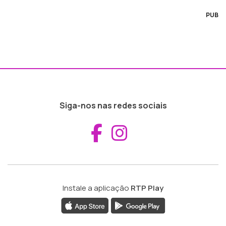
PUB
Siga-nos nas redes sociais
Aceder ao Fac
Aceder ao I
Instale a aplicação
RTP Play