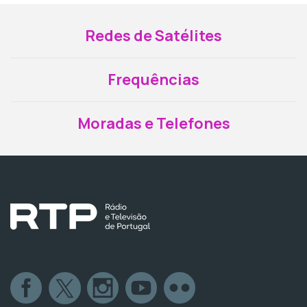
Redes de Satélites
Frequências
Moradas e Telefones