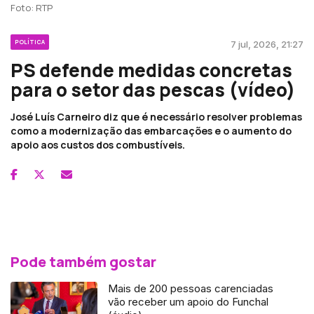
Foto: RTP
POLÍTICA
7 jul, 2026, 21:27
PS defende medidas concretas
para o setor das pescas (vídeo)
José Luís Carneiro diz que é necessário resolver problemas
como a modernização das embarcações e o aumento do
apoio aos custos dos combustíveis.
Pode também gostar
Mais de 200 pessoas carenciadas
vão receber um apoio do Funchal