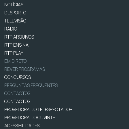
NOTÍCIAS
DESPORTO
TELEVISÃO
RÁDIO
RTP ARQUIVOS
RTP ENSINA
RTP PLAY
EM DIRETO
REVER PROGRAMAS
CONCURSOS
PERGUNTAS FREQUENTES
CONTACTOS
CONTACTOS
PROVEDORA DO TELESPECTADOR
PROVEDORA DO OUVINTE
ACESSIBILIDADES