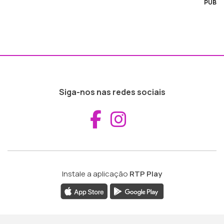
PUB
Siga-nos nas redes sociais
Aceder ao Fac
Aceder ao I
Instale a aplicação
RTP Play