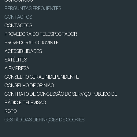
PERGUNTAS FREQUENTES
CONTACTOS
CONTACTOS
PROVEDORA DO TELESPECTADOR
PROVEDORA DO OUVINTE
ACESSIBILIDADES
SATÉLITES
A EMPRESA
CONSELHO GERAL INDEPENDENTE
CONSELHO DE OPINIÃO
CONTRATO DE CONCESSÃO DO SERVIÇO PÚBLICO DE
RÁDIO E TELEVISÃO
RGPD
GESTÃO DAS DEFINIÇÕES DE COOKIES