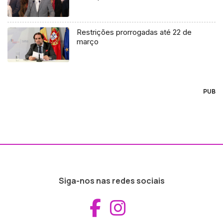
Restrições prorrogadas até 22 de
março
PUB
Siga-nos nas redes sociais
Aceder ao Fac
Aceder ao I