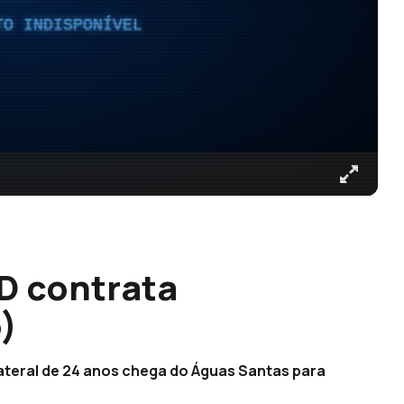
TO INDISPONÍVEL
D contrata
)
lateral de 24 anos chega do Águas Santas para