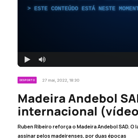
ESTE CONTEÚDO ESTÁ NESTE MOMEN
27 mai, 2022, 18:30
DESPORTO
Madeira Andebol SA
internacional (vídeo
Ruben Ribeiro reforça o Madeira Andebol SAD. O 
assinar pelos madeirenses, por duas épocas