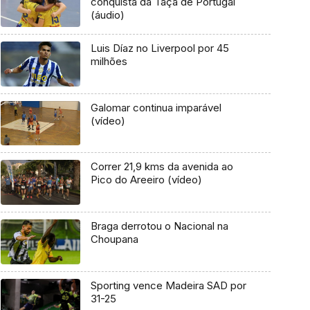
conquista da Taça de Portugal
(áudio)
Luis Díaz no Liverpool por 45
milhões
Galomar continua imparável
(vídeo)
Correr 21,9 kms da avenida ao
Pico do Areeiro (vídeo)
Braga derrotou o Nacional na
Choupana
Sporting vence Madeira SAD por
31-25