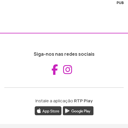
PUB
Siga-nos nas redes sociais
Aceder ao Fac
Aceder ao I
Instale a aplicação
RTP Play