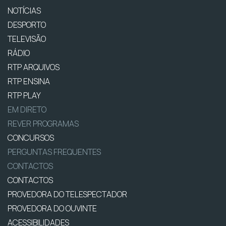
NOTÍCIAS
DESPORTO
TELEVISÃO
RÁDIO
RTP ARQUIVOS
RTP ENSINA
RTP PLAY
EM DIRETO
REVER PROGRAMAS
CONCURSOS
PERGUNTAS FREQUENTES
CONTACTOS
CONTACTOS
PROVEDORA DO TELESPECTADOR
PROVEDORA DO OUVINTE
ACESSIBILIDADES