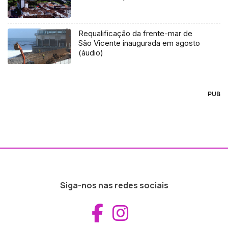
Requalificação da frente-mar de
São Vicente inaugurada em agosto
(áudio)
PUB
Siga-nos nas redes sociais
Aceder ao Fac
Aceder ao I