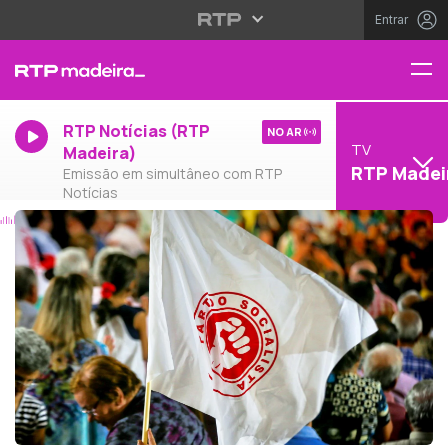
Entrar
RTP Notícias (RTP
NO AR
TV
Madeira)
RTP Madei
Emissão em simultâneo com RTP
Notícias