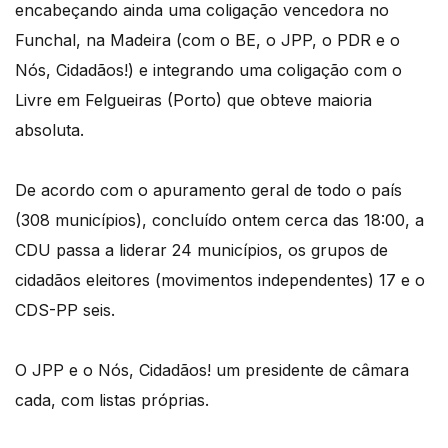
encabeçando ainda uma coligação vencedora no
Funchal, na Madeira (com o BE, o JPP, o PDR e o
Nós, Cidadãos!) e integrando uma coligação com o
Livre em Felgueiras (Porto) que obteve maioria
absoluta.
De acordo com o apuramento geral de todo o país
(308 municípios), concluído ontem cerca das 18:00, a
CDU passa a liderar 24 municípios, os grupos de
cidadãos eleitores (movimentos independentes) 17 e o
CDS-PP seis.
O JPP e o Nós, Cidadãos! um presidente de câmara
cada, com listas próprias.