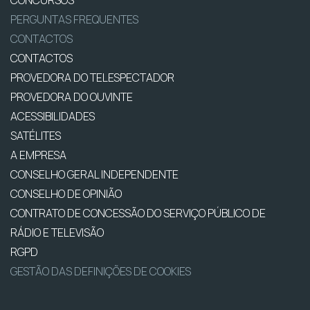
PERGUNTAS FREQUENTES
CONTACTOS
CONTACTOS
PROVEDORA DO TELESPECTADOR
PROVEDORA DO OUVINTE
ACESSIBILIDADES
SATÉLITES
A EMPRESA
CONSELHO GERAL INDEPENDENTE
CONSELHO DE OPINIÃO
CONTRATO DE CONCESSÃO DO SERVIÇO PÚBLICO DE
RÁDIO E TELEVISÃO
RGPD
GESTÃO DAS DEFINIÇÕES DE COOKIES