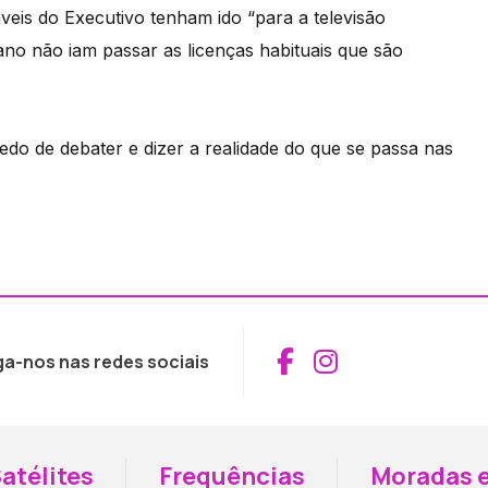
eis do Executivo tenham ido “para a televisão
no não iam passar as licenças habituais que são
do de debater e dizer a realidade do que se passa nas
Aceder ao Fac
Aceder ao I
ga-nos nas redes sociais
atélites
Frequências
Moradas e