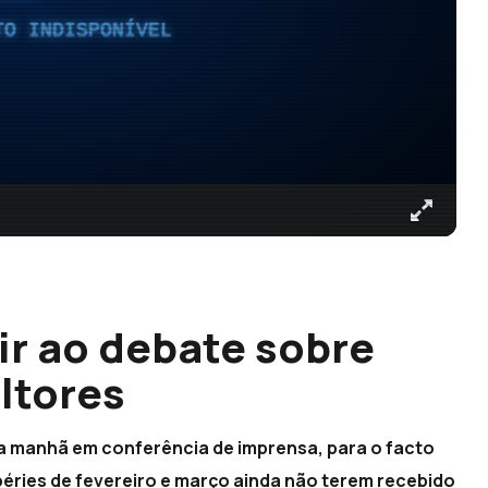
TO INDISPONÍVEL
ir ao debate sobre
ltores
a manhã em conferência de imprensa, para o facto
éries de fevereiro e março ainda não terem recebido