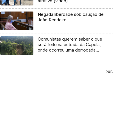
atrativo (vídeo)
Negada liberdade sob caução de
João Rendeiro
Comunistas querem saber o que
será feito na estrada da Capela,
onde ocorreu uma derrocada
(vídeo)
PUB