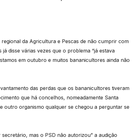
 regional da Agricultura e Pescas de não cumprir com
á disse várias vezes que o problema “já estava
s estamos em outubro e muitos bananicultores ainda não
evantamento das perdas que os bananicultores tiveram
nhecimento que há concelhos, nomeadamente Santa
e outro organismo qualquer se chegou a perguntar se
 secretário, mas o PSD não autorizou” a audição