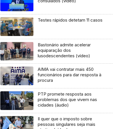
consulados (vídeo)
Testes rápidos detetam 11 casos
Bastonário admite acelerar
equiparação dos
lusodescendentes (vídeo)
AIMA vai contratar mais 450
funcionários para dar resposta à
procura
PTP promete resposta aos
problemas dos que vivem nas
cidades (áudio)
Il quer que o imposto sobre
pessoas singulares seja mais