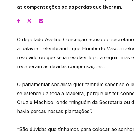
as compensações pelas perdas que tiveram.
O deputado Avelino Conceição acusou o secretário
a palavra, relembrando que Humberto Vasconcelos j
resolvido ou que se ia resolver logo a seguir, ma
receberam as devidas compensações”.
O parlamentar socialista quer também saber se o l
se estendeu a toda a Madeira, porque diz ter co
Cruz e Machico, onde “ninguém da Secretaria ou d
havia percas nessas plantações”.
“São dúvidas que tínhamos para colocar ao senhor