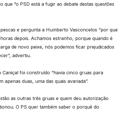
do que “o PSD está a fugir ao debate destas questões
 pescas e pergunta a Humberto Vasconcelos “por que
a horas depois. Achamos estranho, porque quando é
carga de novo peixe, nós podemos ficar prejudicados
er”, advertiu.
Caniçal foi construído “havia cinco gruas para
m apenas duas, uma das quais avariada”.
stão as outras três gruas e quem deu autorização
stionou. O PS quer também saber o porquê do