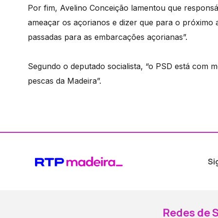
Por fim, Avelino Conceição lamentou que responsáv
ameaçar os açorianos e dizer que para o próximo a
passadas para as embarcações açorianas”.
Segundo o deputado socialista, “o PSD está com me
pescas da Madeira”.
Si
Redes de S