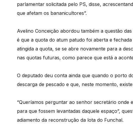
parlamentar solicitada pelo PS, disse, acrescentan
que afetam os bananicultores”.
Avelino Conceição abordou também a questão das
é que a quota do atum patudo foi aberta e fechad
atingida a quota, se se abre novamente para a des
nas quotas futuras, como parece que está a acontec
O deputado deu conta ainda que quando o porto do 
descarga de pescado e que, neste momento, existe
“Queríamos perguntar ao senhor secretário onde e
para que fossem levantadas daquele espaço”, que
adiamento da reconstrução da lota do Funchal.