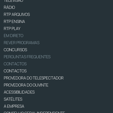
TELEVISÃO
RÁDIO
RTP ARQUIVOS
RTP ENSINA
RTP PLAY
EM DIRETO
REVER PROGRAMAS
CONCURSOS
PERGUNTAS FREQUENTES
CONTACTOS
CONTACTOS
PROVEDORA DO TELESPECTADOR
PROVEDORA DO OUVINTE
ACESSIBILIDADES
SATÉLITES
A EMPRESA