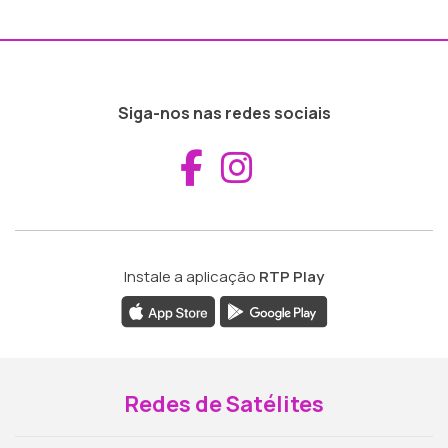
Siga-nos nas redes sociais
Aceder ao Fac
Aceder ao I
Instale a aplicação
RTP Play
Redes de Satélites