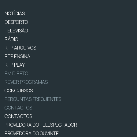
NOTÍCIAS
DESPORTO
TELEVISÃO
RÁDIO
RTP ARQUIVOS
RTP ENSINA
RTP PLAY
EM DIRETO
REVER PROGRAMAS
CONCURSOS
PERGUNTAS FREQUENTES
CONTACTOS
CONTACTOS
PROVEDORA DO TELESPECTADOR
PROVEDORA DO OUVINTE