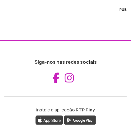
PUB
Siga-nos nas redes sociais
Aceder ao Fac
Aceder ao I
Instale a aplicação
RTP Play