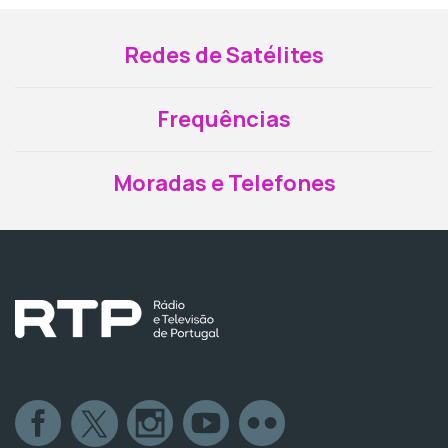
Redes de Satélites
Frequências
Moradas e Telefones