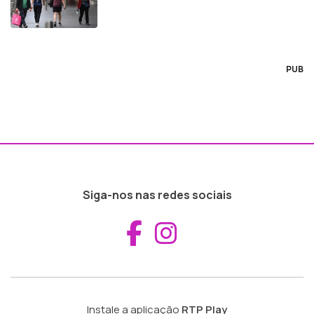
PUB
Siga-nos nas redes sociais
Aceder ao Fac
Aceder ao I
Instale a aplicação
RTP Play