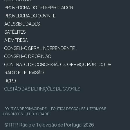
PROVEDORA DO TELESPECTADOR
PROVEDORA DO OUVINTE
ACESSIBILIDADES
SATÉLITES
A EMPRESA
CONSELHO GERAL INDEPENDENTE
CONSELHO DE OPINIÃO
CONTRATO DE CONCESSÃO DO SERVIÇO PÚBLICO DE
RÁDIO E TELEVISÃO
RGPD
GESTÃO DAS DEFINIÇÕES DE COOKIES
POLÍTICA DE PRIVACIDADE
|
POLÍTICA DE COOKIES
|
TERMOS E
CONDIÇÕES
|
PUBLICIDADE
© RTP, Rádio e Televisão de Portugal 2026