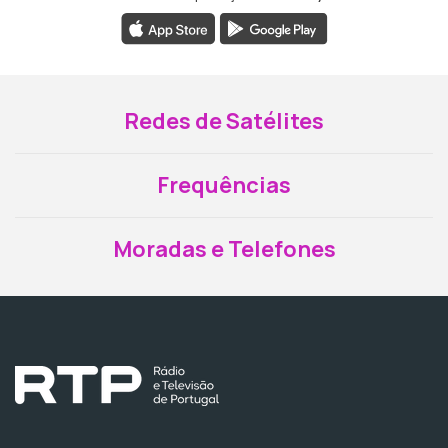
Redes de Satélites
Frequências
Moradas e Telefones