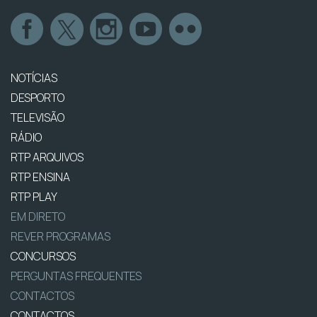
NOTÍCIAS
DESPORTO
TELEVISÃO
RÁDIO
RTP ARQUIVOS
RTP ENSINA
RTP PLAY
EM DIRETO
REVER PROGRAMAS
CONCURSOS
PERGUNTAS FREQUENTES
CONTACTOS
CONTACTOS