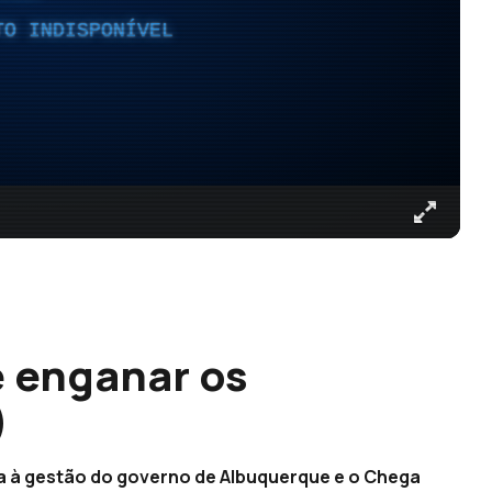
TO INDISPONÍVEL
 enganar os
)
da à gestão do governo de Albuquerque e o Chega