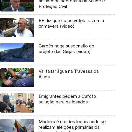
adjunto da secretária da Saúde e
Proteção Civil
BE diz que só os votos trazem a
primavera (vídeo)
Garcês nega suspensão do
projeto das Ginjas (vídeo)
Vai faltar água na Travessa da
Ajuda
Emigrantes pedem a Cafôfo
solução para os lesados
Madeira é um dos locais onde se
realizam eleições primárias da