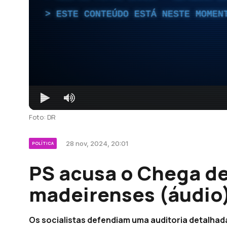
ESTE CONTEÚDO ESTÁ NESTE MOMEN
Foto: DR
28 nov, 2024, 20:01
POLÍTICA
PS acusa o Chega de
madeirenses (áudio
Os socialistas defendiam uma auditoria detalha