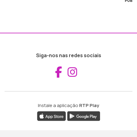
PUB
Siga-nos nas redes sociais
Aceder ao Fac
Aceder ao I
Instale a aplicação
RTP Play