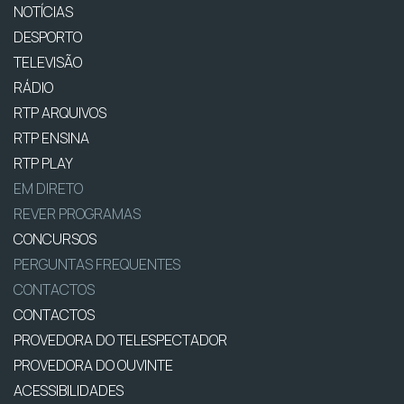
NOTÍCIAS
DESPORTO
TELEVISÃO
RÁDIO
RTP ARQUIVOS
RTP ENSINA
RTP PLAY
EM DIRETO
REVER PROGRAMAS
CONCURSOS
PERGUNTAS FREQUENTES
CONTACTOS
CONTACTOS
PROVEDORA DO TELESPECTADOR
PROVEDORA DO OUVINTE
ACESSIBILIDADES