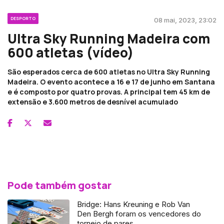
DESPORTO
08 mai, 2023, 23:02
Ultra Sky Running Madeira com
600 atletas (vídeo)
São esperados cerca de 600 atletas no Ultra Sky Running
Madeira. O evento acontece a 16 e 17 de junho em Santana
e é composto por quatro provas. A principal tem 45 km de
extensão e 3.600 metros de desnível acumulado
Pode também gostar
Bridge: Hans Kreuning e Rob Van
Den Bergh foram os vencedores do
torneio de pares