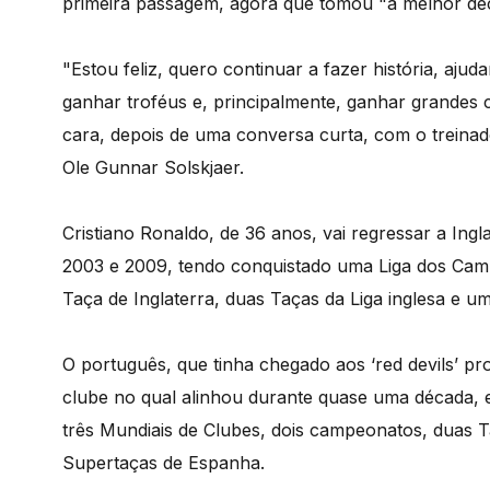
primeira passagem, agora que tomou "a melhor deci
"Estou feliz, quero continuar a fazer história, aju
ganhar troféus e, principalmente, ganhar grandes 
cara, depois de uma conversa curta, com o treina
Ole Gunnar Solskjaer.
Cristiano Ronaldo, de 36 anos, vai regressar a Ing
2003 e 2009, tendo conquistado uma Liga dos Cam
Taça de Inglaterra, duas Taças da Liga inglesa e u
O português, que tinha chegado aos ‘red devils’ p
clube no qual alinhou durante quase uma década, 
três Mundiais de Clubes, dois campeonatos, duas T
Supertaças de Espanha.