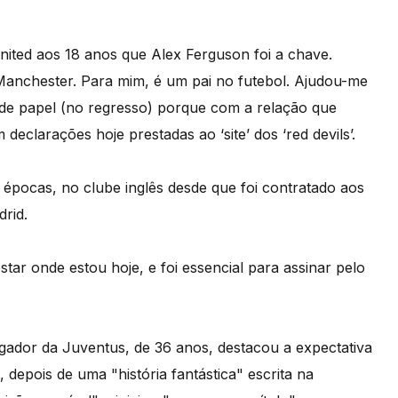
nited aos 18 anos que Alex Ferguson foi a chave.
anchester. Para mim, é um pai no futebol. Ajudou-me
de papel (no regresso) porque com a relação que
eclarações hoje prestadas ao ‘site’ dos ‘red devils’.
épocas, no clube inglês desde que foi contratado aos
drid.
star onde estou hoje, e foi essencial para assinar pelo
gador da Juventus, de 36 anos, destacou a expectativa
 depois de uma "história fantástica" escrita na