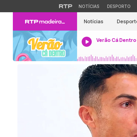
NOTÍCIAS
DESPORTO
Notícias
Desport
Verão Cá Dentro