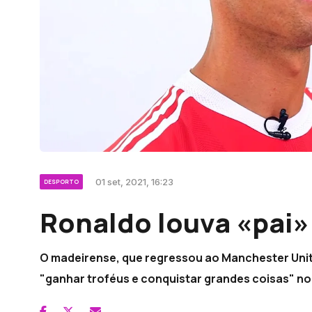
01 set, 2021, 16:23
DESPORTO
Ronaldo louva «pai»
O madeirense, que regressou ao Manchester Unite
"ganhar troféus e conquistar grandes coisas" no