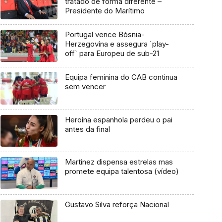
tratado de forma diferente –
Presidente do Marítimo
Portugal vence Bósnia-
Herzegovina e assegura `play-
off` para Europeu de sub-21
Equipa feminina do CAB continua
sem vencer
Heroína espanhola perdeu o pai
antes da final
Martinez dispensa estrelas mas
promete equipa talentosa (vídeo)
Gustavo Silva reforça Nacional