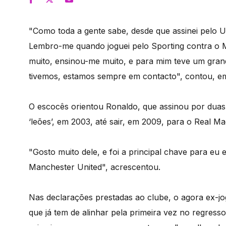
"Como toda a gente sabe, desde que assinei pelo U
Lembro-me quando joguei pelo Sporting contra o M
muito, ensinou-me muito, e para mim teve um gran
tivemos, estamos sempre em contacto", contou, em d
O escocês orientou Ronaldo, que assinou por duas 
‘leões’, em 2003, até sair, em 2009, para o Real Ma
"Gosto muito dele, e foi a principal chave para eu e
Manchester United", acrescentou.
Nas declarações prestadas ao clube, o agora ex-jo
que já tem de alinhar pela primeira vez no regresso,