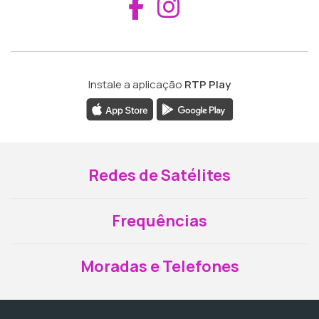
Aceder ao Fac
Aceder ao I
Instale a aplicação
RTP Play
Redes de Satélites
Frequências
Moradas e Telefones