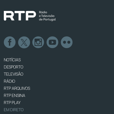
NOTÍCIAS
DESPORTO
TELEVISÃO
RÁDIO
RTP ARQUIVOS
RTP ENSINA
RTP PLAY
EM DIRETO