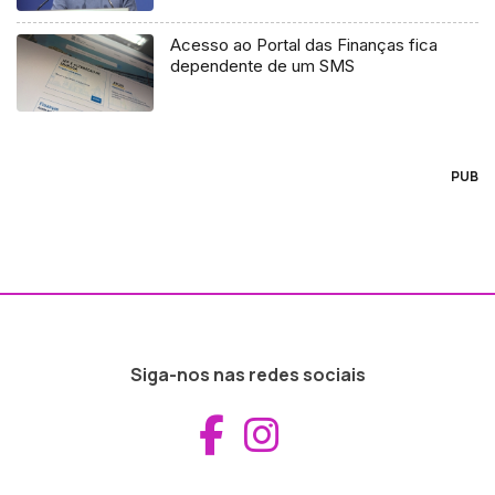
Acesso ao Portal das Finanças fica
dependente de um SMS
PUB
Siga-nos nas redes sociais
Aceder ao Fac
Aceder ao I