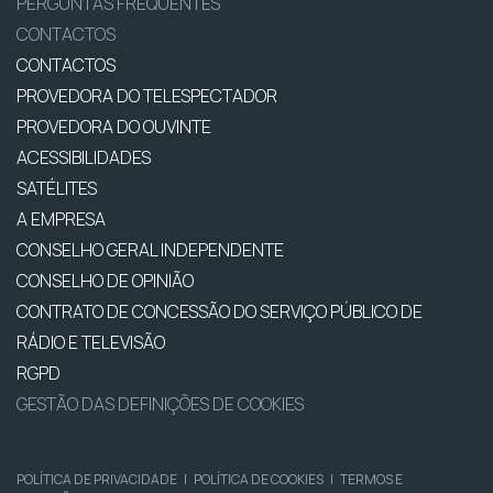
PERGUNTAS FREQUENTES
CONTACTOS
CONTACTOS
PROVEDORA DO TELESPECTADOR
PROVEDORA DO OUVINTE
ACESSIBILIDADES
SATÉLITES
A EMPRESA
CONSELHO GERAL INDEPENDENTE
CONSELHO DE OPINIÃO
CONTRATO DE CONCESSÃO DO SERVIÇO PÚBLICO DE
RÁDIO E TELEVISÃO
RGPD
GESTÃO DAS DEFINIÇÕES DE COOKIES
POLÍTICA DE PRIVACIDADE
|
POLÍTICA DE COOKIES
|
TERMOS E