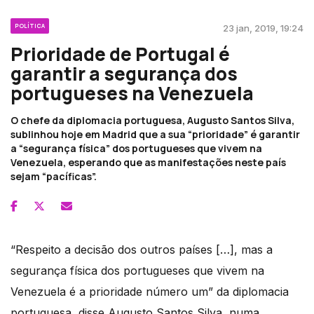
POLÍTICA
23 jan, 2019, 19:24
Prioridade de Portugal é
garantir a segurança dos
portugueses na Venezuela
O chefe da diplomacia portuguesa, Augusto Santos Silva,
sublinhou hoje em Madrid que a sua “prioridade” é garantir
a “segurança física” dos portugueses que vivem na
Venezuela, esperando que as manifestações neste país
sejam “pacíficas”.
“Respeito a decisão dos outros países […], mas a
segurança física dos portugueses que vivem na
Venezuela é a prioridade número um” da diplomacia
portuguesa, disse Augusto Santos Silva, numa