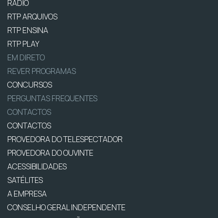
RÁDIO
RTP ARQUIVOS
RTP ENSINA
RTP PLAY
EM DIRETO
REVER PROGRAMAS
CONCURSOS
PERGUNTAS FREQUENTES
CONTACTOS
CONTACTOS
PROVEDORA DO TELESPECTADOR
PROVEDORA DO OUVINTE
ACESSIBILIDADES
SATÉLITES
A EMPRESA
CONSELHO GERAL INDEPENDENTE