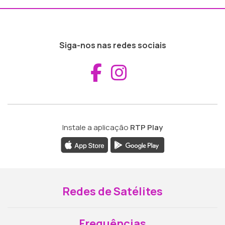
Siga-nos nas redes sociais
Aceder ao Fac
Aceder ao I
Instale a aplicação
RTP Play
Redes de Satélites
Frequências