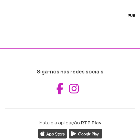
PUB
Siga-nos nas redes sociais
Aceder ao Fac
Aceder ao I
Instale a aplicação
RTP Play