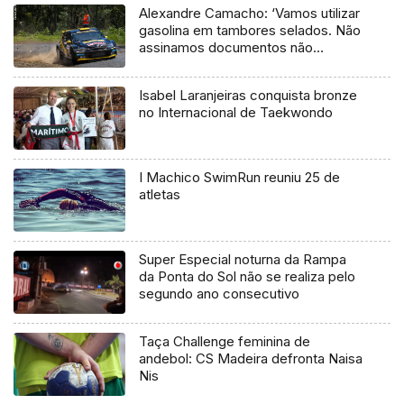
Alexandre Camacho: ‘Vamos utilizar
gasolina em tambores selados. Não
assinamos documentos não
oficiais’
Isabel Laranjeiras conquista bronze
no Internacional de Taekwondo
I Machico SwimRun reuniu 25 de
atletas
Super Especial noturna da Rampa
da Ponta do Sol não se realiza pelo
segundo ano consecutivo
Taça Challenge feminina de
andebol: CS Madeira defronta Naisa
Nis