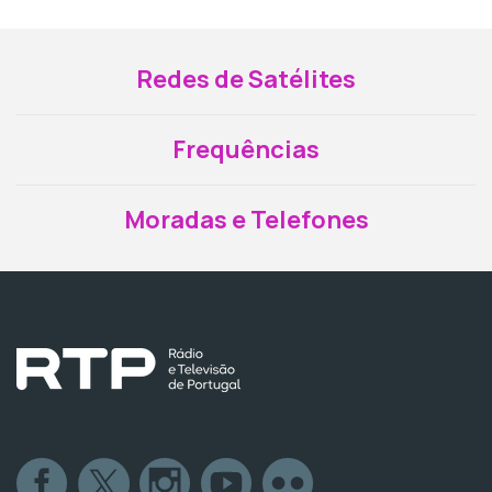
Redes de Satélites
Frequências
Moradas e Telefones