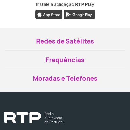
Instale a aplicação
RTP Play
Redes de Satélites
Frequências
Moradas e Telefones