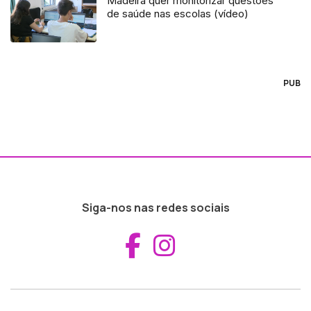
Madeira quer monitorizar questões
de saúde nas escolas (vídeo)
PUB
Siga-nos nas redes sociais
Aceder ao Fac
Aceder ao I