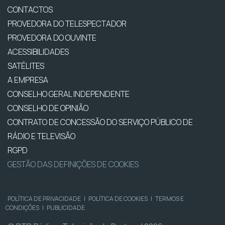
CONTACTOS
PROVEDORA DO TELESPECTADOR
PROVEDORA DO OUVINTE
ACESSIBILIDADES
SATÉLITES
A EMPRESA
CONSELHO GERAL INDEPENDENTE
CONSELHO DE OPINIÃO
CONTRATO DE CONCESSÃO DO SERVIÇO PÚBLICO DE
RÁDIO E TELEVISÃO
RGPD
GESTÃO DAS DEFINIÇÕES DE COOKIES
POLÍTICA DE PRIVACIDADE
|
POLÍTICA DE COOKIES
|
TERMOS E
CONDIÇÕES
|
PUBLICIDADE